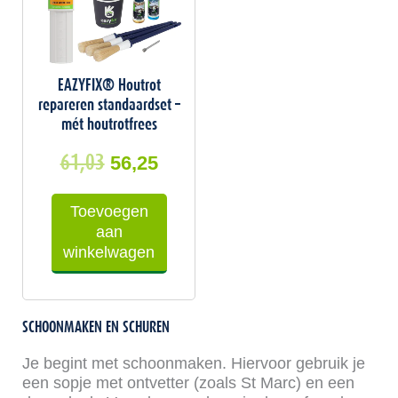
EAZYFIX® Houtrot
repareren standaardset –
mét houtrotfrees
61,03
56,25
Toevoegen
aan
winkelwagen
SCHOONMAKEN EN SCHUREN
Je begint met schoonmaken. Hiervoor gebruik je
een sopje met ontvetter (zoals St Marc) en een