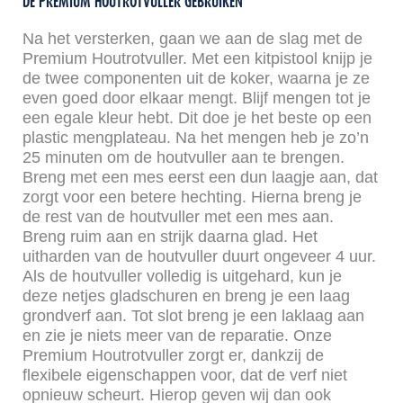
DE PREMIUM HOUTROTVULLER GEBRUIKEN
Na het versterken, gaan we aan de slag met de
Premium Houtrotvuller. Met een kitpistool knijp je
de twee componenten uit de koker, waarna je ze
even goed door elkaar mengt. Blijf mengen tot je
een egale kleur hebt. Dit doe je het beste op een
plastic mengplateau. Na het mengen heb je zo’n
25 minuten om de houtvuller aan te brengen.
Breng met een mes eerst een dun laagje aan, dat
zorgt voor een betere hechting. Hierna breng je
de rest van de houtvuller met een mes aan.
Breng ruim aan en strijk daarna glad. Het
uitharden van de houtvuller duurt ongeveer 4 uur.
Als de houtvuller volledig is uitgehard, kun je
deze netjes gladschuren en breng je een laag
grondverf aan. Tot slot breng je een laklaag aan
en zie je niets meer van de reparatie. Onze
Premium Houtrotvuller zorgt er, dankzij de
flexibele eigenschappen voor, dat de verf niet
opnieuw scheurt. Hierop geven wij dan ook