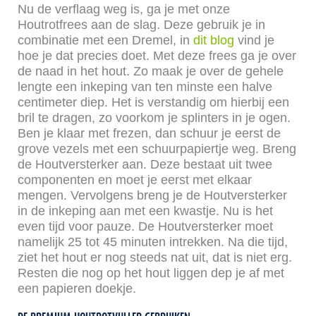
Nu de verflaag weg is, ga je met onze
Houtrotfrees aan de slag. Deze gebruik je in
combinatie met een Dremel, in
dit blog
vind je
hoe je dat precies doet. Met deze frees ga je over
de naad in het hout. Zo maak je over de gehele
lengte een inkeping van ten minste een halve
centimeter diep. Het is verstandig om hierbij een
bril te dragen, zo voorkom je splinters in je ogen.
Ben je klaar met frezen, dan schuur je eerst de
grove vezels met een schuurpapiertje weg. Breng
de Houtversterker aan. Deze bestaat uit twee
componenten en moet je eerst met elkaar
mengen. Vervolgens breng je de Houtversterker
in de inkeping aan met een kwastje. Nu is het
even tijd voor pauze. De Houtversterker moet
namelijk 25 tot 45 minuten intrekken. Na die tijd,
ziet het hout er nog steeds nat uit, dat is niet erg.
Resten die nog op het hout liggen dep je af met
een papieren doekje.