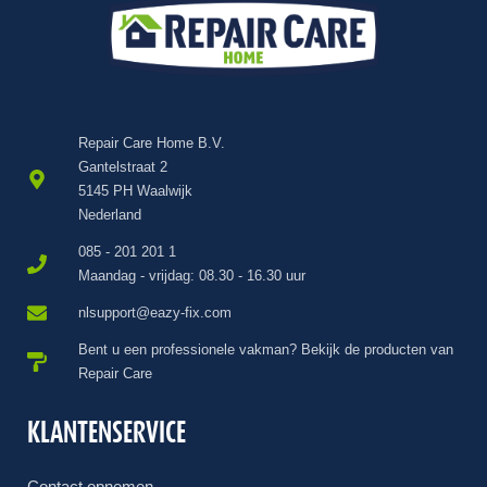
Repair Care Home B.V.
Gantelstraat 2
5145 PH Waalwijk
Nederland
085 - 201 201 1
Maandag - vrijdag: 08.30 - 16.30 uur
nlsupport@eazy-fix.com
Bent u een professionele vakman? Bekijk de producten van
Repair Care
KLANTENSERVICE
Contact opnemen