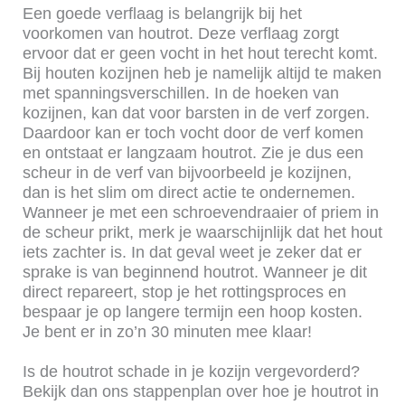
Een goede verflaag is belangrijk bij het
voorkomen van houtrot. Deze verflaag zorgt
ervoor dat er geen vocht in het hout terecht komt.
Bij houten kozijnen heb je namelijk altijd te maken
met spanningsverschillen. In de hoeken van
kozijnen, kan dat voor barsten in de verf zorgen.
Daardoor kan er toch vocht door de verf komen
en ontstaat er langzaam houtrot. Zie je dus een
scheur in de verf van bijvoorbeeld je kozijnen,
dan is het slim om direct actie te ondernemen.
Wanneer je met een schroevendraaier of priem in
de scheur prikt, merk je waarschijnlijk dat het hout
iets zachter is. In dat geval weet je zeker dat er
sprake is van beginnend houtrot. Wanneer je dit
direct repareert, stop je het rottingsproces en
bespaar je op langere termijn een hoop kosten.
Je bent er in zo’n 30 minuten mee klaar!
Is de houtrot schade in je kozijn vergevorderd?
Bekijk dan ons stappenplan over hoe je houtrot in