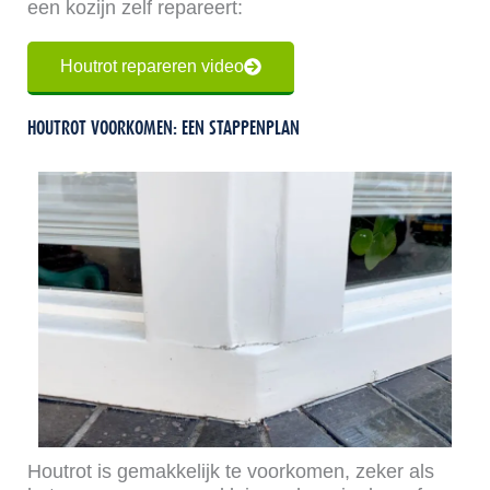
een kozijn zelf repareert:
Houtrot repareren video
HOUTROT VOORKOMEN: EEN STAPPENPLAN
Houtrot is gemakkelijk te voorkomen, zeker als