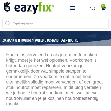
Ga
0
Wink
naar
de
inhoud
Producten
zoeken
ZO MAAK JE JE KOZIJNEN VOLLEDIG BESTAND TEGEN HOUTROT
Houtrot is vervelend en als je ermee te maken
krijgt, moet je het wel oplossen. Voorkomen is
beter dan genezen. Houtrot voorkom je
gemakkelijk door wat simpele stappen te
ondernemen. Zo voorkom je dat je het hout
uiteindelijk volledig moet vervangen, of een groot
stuk houtrot moet repareren. In dit blog vertellen
we je hoe je houtrot voorkomt met kwalitatieve
houtrotvuller en je je kozijnen houtrotbestendig
maakt.