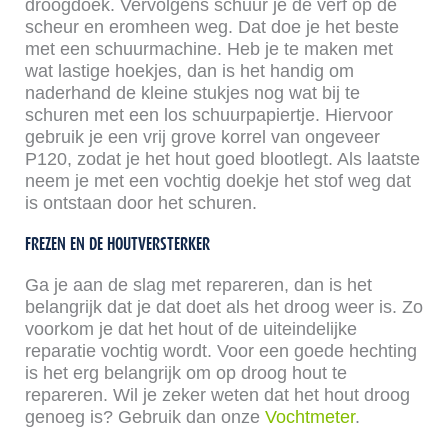
droogdoek. Vervolgens schuur je de verf op de
scheur en eromheen weg. Dat doe je het beste
met een schuurmachine. Heb je te maken met
wat lastige hoekjes, dan is het handig om
naderhand de kleine stukjes nog wat bij te
schuren met een los schuurpapiertje. Hiervoor
gebruik je een vrij grove korrel van ongeveer
P120, zodat je het hout goed blootlegt. Als laatste
neem je met een vochtig doekje het stof weg dat
is ontstaan door het schuren.
FREZEN EN DE HOUTVERSTERKER
Ga je aan de slag met repareren, dan is het
belangrijk dat je dat doet als het droog weer is. Zo
voorkom je dat het hout of de uiteindelijke
reparatie vochtig wordt. Voor een goede hechting
is het erg belangrijk om op droog hout te
repareren. Wil je zeker weten dat het hout droog
genoeg is? Gebruik dan onze
Vochtmeter
.