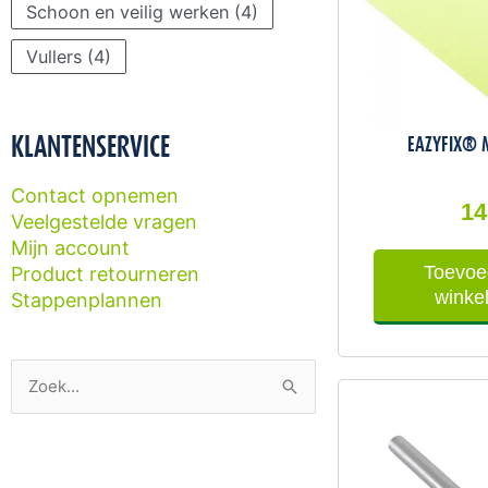
Schoon en veilig werken
(4)
Vullers
(4)
KLANTENSERVICE
EAZYFIX® 
Contact opnemen
14
Veelgestelde vragen
Mijn account
Toevoe
Product retourneren
winke
Stappenplannen
Zoek
naar: