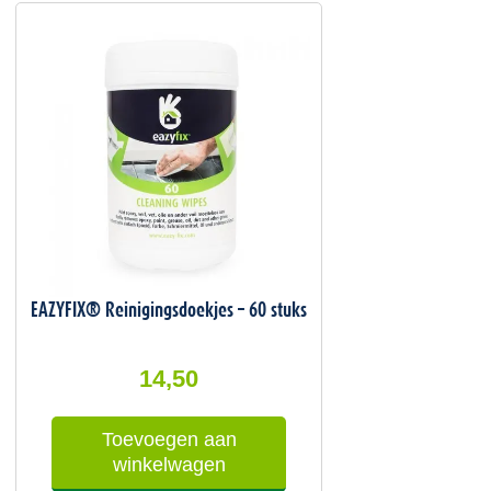
ke
EAZYFIX® Reinigingsdoekjes – 60 stuks
14,50
Toevoegen aan
winkelwagen