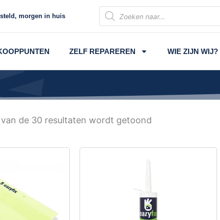
Producten
steld, morgen in huis
zoeken
KOOPPUNTEN
ZELF REPAREREN
WIE ZIJN WIJ?
 van de 30 resultaten wordt getoond