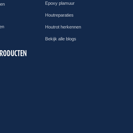
Epoxy plamuur
gen
Houtreparaties
ren
Houtrot herkennen
Bekijk alle blogs
PRODUCTEN