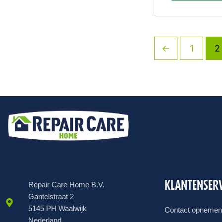
←
1
2
KLANTENSERV
Repair Care Home B.V.
Gantelstraat 2
5145 PH Waalwijk
Contact opnemen
Nederland