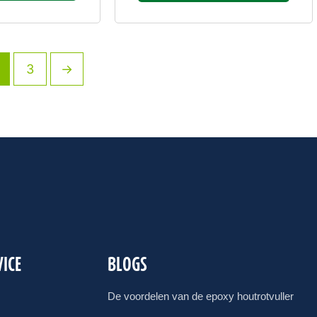
3
→
ICE
BLOGS
De voordelen van de epoxy houtrotvuller