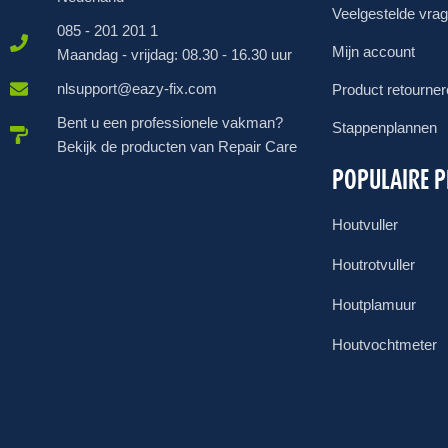
Veelgestelde vra
085 - 201 201 1
Mijn account
Maandag - vrijdag: 08.30 - 16.30 uur
nlsupport@eazy-fix.com
Product retourne
Bent u een professionele vakman?
Stappenplannen
Bekijk de producten van Repair Care
POPULAIRE 
Houtvuller
Houtrotvuller
Houtplamuur
Houtvochtmeter