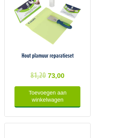
Hout plamuur reparatieset
81,20
73,00
Toevoegen aan
winkelwagen