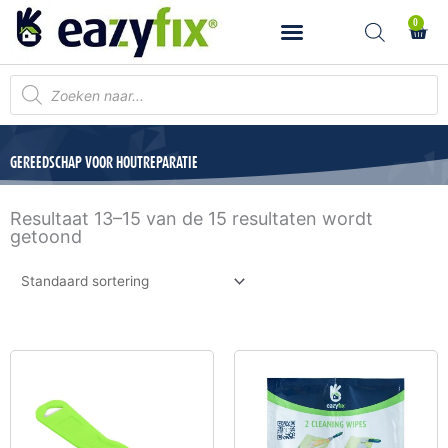
Ga
0
Wink
naar
de
inhoud
Producten
zoeken
GEREEDSCHAP VOOR HOUTREPARATIE
Resultaat 13–15 van de 15 resultaten wordt
getoond