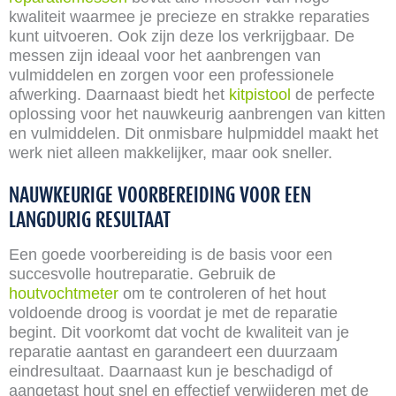
kwaliteit waarmee je precieze en strakke reparaties
kunt uitvoeren. Ook zijn deze los verkrijgbaar. De
messen zijn ideaal voor het aanbrengen van
vulmiddelen en zorgen voor een professionele
afwerking. Daarnaast biedt het
kitpistool
de perfecte
oplossing voor het nauwkeurig aanbrengen van kitten
en vulmiddelen. Dit onmisbare hulpmiddel maakt het
werk niet alleen makkelijker, maar ook sneller.
NAUWKEURIGE VOORBEREIDING VOOR EEN
LANGDURIG RESULTAAT
Een goede voorbereiding is de basis voor een
succesvolle houtreparatie. Gebruik de
houtvochtmeter
om te controleren of het hout
voldoende droog is voordat je met de reparatie
begint. Dit voorkomt dat vocht de kwaliteit van je
reparatie aantast en garandeert een duurzaam
eindresultaat. Daarnaast kun je beschadigd of
aangetast hout snel en effectief verwijderen met de