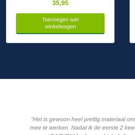
35,95
Toevoegen aan
winkelwagen
“Het is gewoon heel prettig materiaal om
mee te werken. Nadat ik de eerste 2 kee