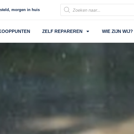
Producten
steld, morgen in huis
zoeken
KOOPPUNTEN
ZELF REPAREREN
WIE ZIJN WIJ?