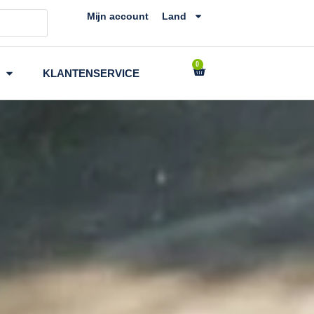
Mijn account
Land
0
Winkelwagen
KLANTENSERVICE