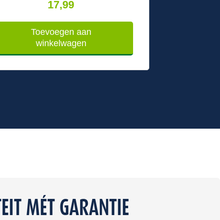
17,99
Toevoegen aan
winkelwagen
EIT MÉT GARANTIE